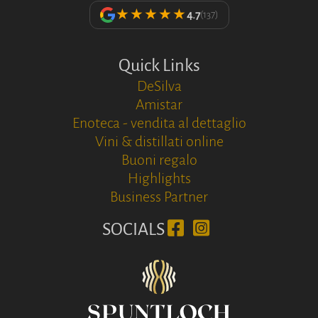
★★★★★
4.7
(137)
Quick Links
DeSilva
Amistar
Enoteca - vendita al dettaglio
Vini & distillati online
Buoni regalo
Highlights
Business Partner
SOCIALS