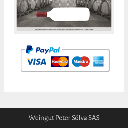
Weingut Peter Sölva SAS