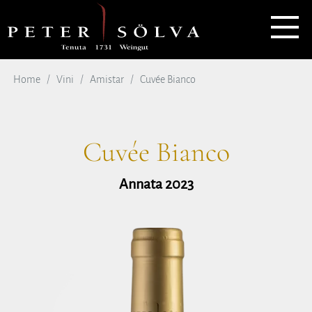
Home
Vini
Amistar
Cuvée Bianco
Cuvée Bianco
Annata 2023