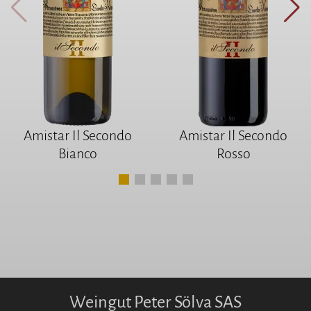
Amistar Il Secondo
Amistar Il Secondo
Bianco
Rosso
Weingut Peter Sölva SAS