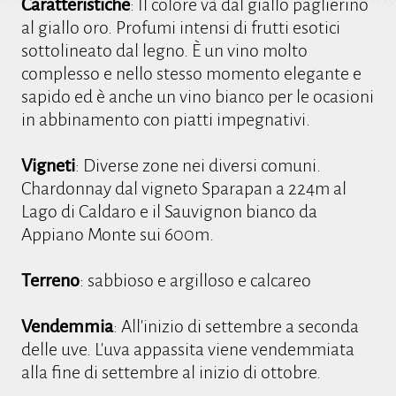
Caratteristiche
: Il colore và dal giallo paglierino
al giallo oro. Profumi intensi di frutti esotici
sottolineato dal legno. È un vino molto
complesso e nello stesso momento elegante e
sapido ed è anche un vino bianco per le ocasioni
in abbinamento con piatti impegnativi.
Vigneti
: Diverse zone nei diversi comuni.
Chardonnay dal vigneto Sparapan a 224m al
Lago di Caldaro e il Sauvignon bianco da
Appiano Monte sui 600m.
Terreno
: sabbioso e argilloso e calcareo
Vendemmia
: All'inizio di settembre a seconda
delle uve. L'uva appassita viene vendemmiata
alla fine di settembre al inizio di ottobre.