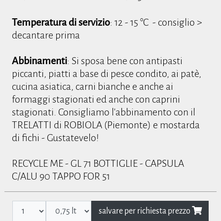
Temperatura di servizio
: 12 - 15 °C - consiglio >
decantare prima
Abbinamenti
: Si sposa bene con antipasti
piccanti, piatti a base di pesce condito, ai patè,
cucina asiatica, carni bianche e anche ai
formaggi stagionati ed anche con caprini
stagionati. Consigliamo l'abbinamento con il
TRELATTI di ROBIOLA (Piemonte) e mostarda
di fichi - Gustatevelo!
RECYCLE ME - GL 71 BOTTIGLIE - CAPSULA
C/ALU 90 TAPPO FOR 51
salvare per richiesta prezzo