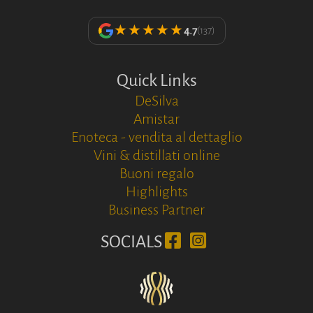
★★★★★
4.7
(137)
Quick Links
DeSilva
Amistar
Enoteca - vendita al dettaglio
Vini & distillati online
Buoni regalo
Highlights
Business Partner
SOCIALS