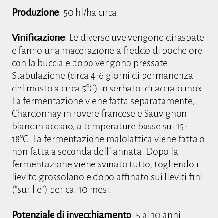
Produzione
: 50 hl/ha circa
Vinificazione
: Le diverse uve vengono diraspate
e fanno una macerazione a freddo di poche ore
con la buccia e dopo vengono pressate.
Stabulazione (circa 4-6 giorni di permanenza
del mosto a circa 5°C) in serbatoi di acciaio inox.
La fermentazione viene fatta separatamente,
Chardonnay in rovere francese e Sauvignon
blanc in acciaio, a temperature basse sui 15-
18°C. La fermentazione malolattica viene fatta o
non fatta a seconda dell´annata. Dopo la
fermentazione viene svinato tutto, togliendo il
lievito grossolano e dopo affinato sui lieviti fini
("sur lie") per ca. 10 mesi.
Potenziale di invecchiamento
: 5 ai 10 anni