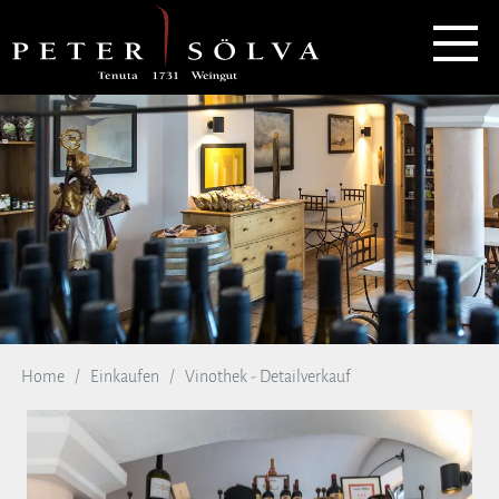
Home
Einkaufen
Vinothek - Detailverkauf