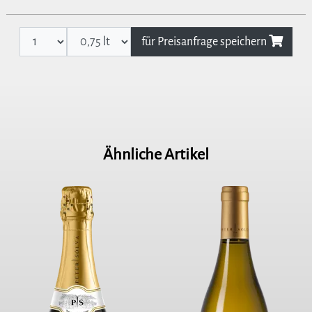
für Preisanfrage speichern
Ähnliche Artikel