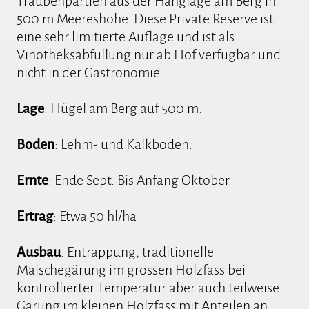
Traubenpartien aus der Hanglage am Berg in
500 m Meereshöhe. Diese Private Reserve ist
eine sehr limitierte Auflage und ist als
Vinotheksabfüllung nur ab Hof verfügbar und
nicht in der Gastronomie.
Lage
: Hügel am Berg auf 500 m.
Boden
: Lehm- und Kalkboden.
Ernte
: Ende Sept. Bis Anfang Oktober.
Ertrag
: Etwa 50 hl/ha
Ausbau
: Entrappung, traditionelle
Maischegärung im grossen Holzfass bei
kontrollierter Temperatur aber auch teilweise
Gärung im kleinen Holzfass mit Anteilen an