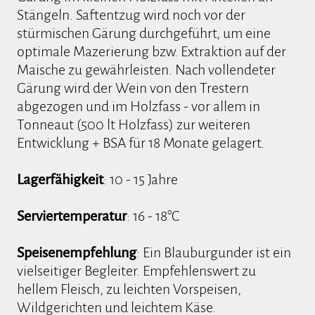
Stängeln. Saftentzug wird noch vor der
stürmischen Gärung durchgeführt, um eine
optimale Mazerierung bzw. Extraktion auf der
Maische zu gewährleisten. Nach vollendeter
Gärung wird der Wein von den Trestern
abgezogen und im Holzfass - vor allem in
Tonneaut (500 lt Holzfass) zur weiteren
Entwicklung + BSA für 18 Monate gelagert.
Lagerfähigkeit
: 10 - 15 Jahre
Serviertemperatur
: 16 - 18°C
Speisenempfehlung
: Ein Blauburgunder ist ein
vielseitiger Begleiter. Empfehlenswert zu
hellem Fleisch, zu leichten Vorspeisen,
Wildgerichten und leichtem Käse.