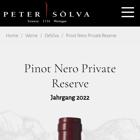
Home
Weine
DeSilva
Pinot Nero Private Reserve
Pinot Nero Private
Reserve
Jahrgang 2022