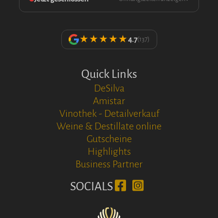
★★★★★
4.7
(137)
Quick Links
DeSilva
Amistar
Vinothek - Detailverkauf
Weine & Destillate online
Gutscheine
Highlights
Business Partner
SOCIALS